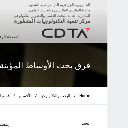
الجمهورية الجزائرية الديمقراطية الشعبية
وزارة التعليــم العالــــي والبحــث العلمي
المديرية العامة للبحث العلمي والتطوير التكنولوجي
مركز تنمية التكنولوجيات المتطورة
الصفحة الرئ
فرق بحث الأوساط المؤينة و
Home
/
البحث والتكنولوجيا
/
الأقسام
/
قسم ال
البحث
يتضم