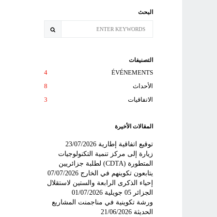
البحث
التصنيفات
4
ÉVÉNEMENTS
الأحداث
8
الاتفاقيات
3
المقالات الأخيرة
توقيع اتفاقية إطارية
23/07/2026
زيارة إلى مركز تنمية التكنولوجيات
المتطورة (CDTA) لطلبة جزائريين
يتابعون تكوينهم في الخارج
07/07/2026
إحياء الذكرى الرابعة والستين لاستقلال
الجزائر 05 جويلية
01/07/2026
ورشة تكوينية في مناجمنت المشاريع
الحديثة
21/06/2026