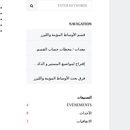
NAVIGATION
قسم الأوساط المؤينة والليزر
معدات / محطات حساب القسم
إقتراح لمواضيع المستير و الدكتورا لقسم أ م ل
فرق بحث الأوساط المؤينة والليزر
التصنيفات
4
ÉVÉNEMENTS
الأحداث
8
الاتفاقيات
3