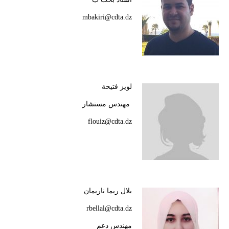
mbakiri@cdta.dz
لويز فتيحة
مهندس مستشار
flouiz@cdta.dz
بلال ريما ناريمان
rbellal@cdta.dz
مهندس دعم