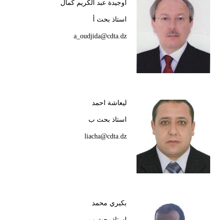
أوجيدة عبد الكريم كمال
استاذ بحث أ
a_oudjida@cdta.dz
ليعاشة احمد
استاذ بحث ب
liacha@cdta.dz
بكيري محمد
استاذ بحث ب