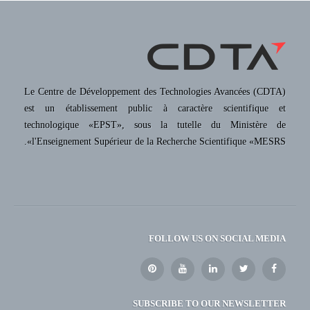
Le Centre de Développement des Technologies Avancées (CDTA)
est un établissement public à caractère scientifique et
technologique «EPST», sous la tutelle du Ministère de
l'Enseignement Supérieur de la Recherche Scientifique «MESRS».
FOLLOW US ON SOCIAL MEDIA
SUBSCRIBE TO OUR NEWSLETTER