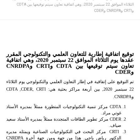
الثلاثاء الموافق 22 سبتمبر 2020، وهي اتفاقية تعاون سيتم توقيعها بين CDTA
وCRTI وCNRDPA وCDER
توقيع اتفاقية إطارية للتعاون العلمي والتكنولوجي المقرر
عقدها يوم الثلاثاء الموافق 22 سبتمبر 2020، وهي اتفاقية
تعاون سيتم توقيعها بين CDTA وCRTI وCNRDPA
وCDER
تم التوقيع على إتفاقية في إطار التعاون العلمي والتكنولوجي يوم الثلاثاء
22 سبتمبر 2020, بين أربعة مراكز بحثية هي: CDTA ,CDER, CRTI
وCNRDPA.
CDTA مركز تنمية التكنولوجيات المتطورة ممثلاً بمديره الأستاذ
غوتي مراد.
CDER مركز تطوير الطاقات المتجددة ممثلاً بمديره الأستاذ سعيد
ضياف.
CRTI مركز البحث في التكنولوجيات الصناعية ويمثله مديره
الدكتور رياض باجي. هذا من جهة ومن جهة أخرة CNRDPA