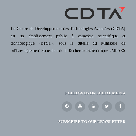
Le Centre de Développement des Technologies Avancées (CDTA)
est un établissement public à caractère scientifique et
technologique «EPST», sous la tutelle du Ministère de
l'Enseignement Supérieur de la Recherche Scientifique «MESRS».
FOLLOW US ON SOCIAL MEDIA
SUBSCRIBE TO OUR NEWSLETTER