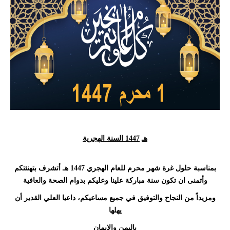
هـ
1447 السنة الهجرية
بمناسبة حلول غرة شهر محرم للعام الهجري 1447 هـ أتشرف بتهنئتكم
وأتمنى ان تكون سنة مباركة علينا وعليكم بدوام الصحة والعافية
ومزيداً من النجاح والتوفيق في جميع مساعيكم، داعيا العلي القدير أن
يهلها
باليمن والإيمان