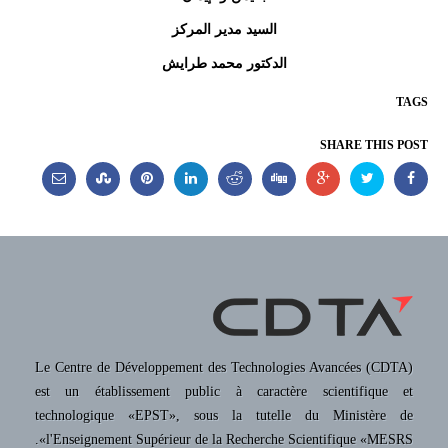
السيد مدير المركز
الدكتور محمد طرايش
TAGS
SHARE THIS POST
Le Centre de Développement des Technologies Avancées (CDTA)
est un établissement public à caractère scientifique et
technologique «EPST», sous la tutelle du Ministère de
l'Enseignement Supérieur de la Recherche Scientifique «MESRS».