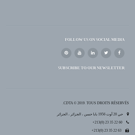
FOLLOW US ON SOCIAL MEDIA
SUBSCRIBE TO OUR NEWSLETTER
CDTA © 2019. TOUS DROITS RÉSERVÉS.
حي 20 أوت 1956 بابا حسن ، الجزائر ، الجزائر
+213(0) 23 35 22 60
+213(0) 23 35 22 63