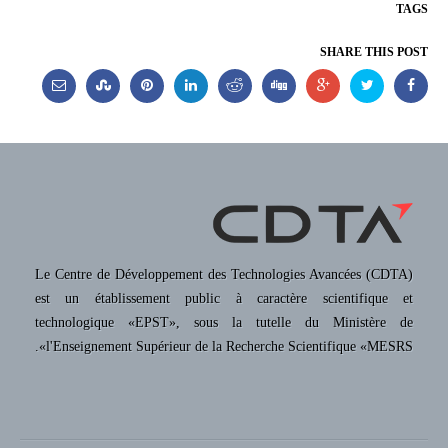
TAGS
SHARE THIS POST
Le Centre de Développement des Technologies Avancées (CDTA)
est un établissement public à caractère scientifique et
technologique «EPST», sous la tutelle du Ministère de
l'Enseignement Supérieur de la Recherche Scientifique «MESRS».