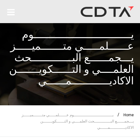
يـــــــــــــــــــــــــــــــوم
عــــــلمـــــي متـــــــميـــــز
يـــجمــــــع البـــــــــــــحث
العلمــــي و التــــــكويـــــــن
الاكاديــــــــــــمــــــي
/
Home
يـــــــــــــــــــــــــــــــوم عــــــلمـــــي متـــــــميـــــز
يـــجمــــــع البـــــــــــــحث العلمــــي و التــــــكويـــــــن
الاكاديــــــــــــمــــــي