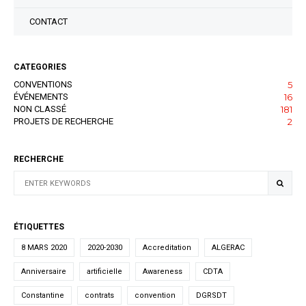
CONTACT
CATEGORIES
CONVENTIONS
5
ÉVÉNEMENTS
16
NON CLASSÉ
181
PROJETS DE RECHERCHE
2
RECHERCHE
ÉTIQUETTES
8 MARS 2020
2020-2030
Accreditation
ALGERAC
Anniversaire
artificielle
Awareness
CDTA
Constantine
contrats
convention
DGRSDT