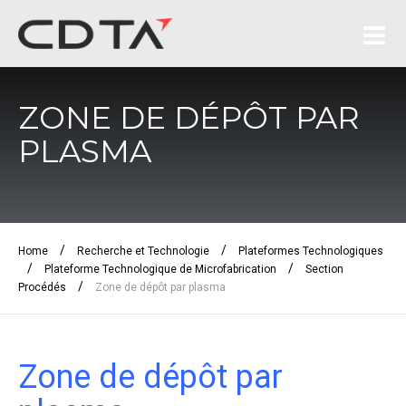
ZONE DE DÉPÔT PAR
PLASMA
/
/
Home
Recherche et Technologie
Plateformes Technologiques
/
/
Plateforme Technologique de Microfabrication
Section
/
Procédés
Zone de dépôt par plasma
Zone de dépôt par