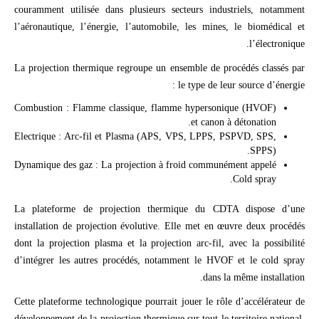
couramment utilisée dans plusieurs secteurs industriels, notamment
l’aéronautique, l’énergie, l’automobile, les mines, le biomédical et
l’électronique.
La projection thermique regroupe un ensemble de procédés classés par
le type de leur source d’énergie :
Combustion : Flamme classique, flamme hypersonique (HVOF)
et canon à détonation.
Electrique : Arc-fil et Plasma (APS, VPS, LPPS, PSPVD, SPS,
SPPS).
Dynamique des gaz : La projection à froid communément appelé
Cold spray.
La plateforme de projection thermique du CDTA dispose d’une
installation de projection évolutive. Elle met en œuvre deux procédés
dont la projection plasma et la projection arc-fil, avec la possibilité
d’intégrer les autres procédés, notamment le HVOF et le cold spray
dans la même installation.
Cette plateforme technologique pourrait jouer le rôle d’accélérateur de
développement de la projection thermique sur tout le territoire national,