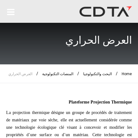
العرض الحراري
/
/
/
Home
البحث والتكنولوجيا
المنصات التكنولوجية
العرض الحراري
Plateforme Projection Thermique
La projection thermique désigne un groupe de procédés de traitement
de matériaux par voie sèche, elle est actuellement considérée comme
une technologie écologique clé visant à concevoir et modifier les
propriétés d’une surface ou d’un matériau. Cette technologie est