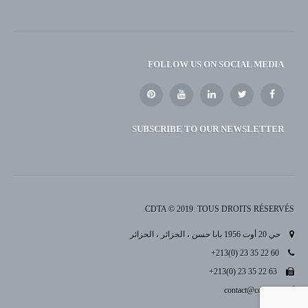
FOLLOW US ON SOCIAL MEDIA
SUBSCRIBE TO OUR NEWSLETTER
CDTA © 2019. TOUS DROITS RÉSERVÉS.
حي 20 أوت 1956 بابا حسن ، الجزائر ، الجزائر
+213(0) 23 35 22 60
+213(0) 23 35 22 63
contact@cdta.dz