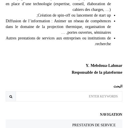
en place d’une technologie (expertise, conseil, élaboration de
cahiers des charges, …)
Création de spin-off ou lancement de start up;
Diffusion de l’information : Animer un réseau de compétences
dans le domaine de la projection thermique, organisation de
portes ouvertes, séminaires, …
Autres prestations de services aux entreprises ou institutions de
recherche.
Y. Mebdoua-Lahmar
Responsable de la plateforme
البحث
NAVIGATION
PRESTATION DE SERVICE