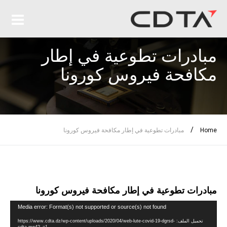
مبادرات تطوعية في إطار
مكافحة فيروس كورونا
/
Home
مبادرات تطوعية في إطار مكافحة فيروس كورونا
مبادرات تطوعية في إطار مكافحة فيروس كورونا
مشغل
Media error: Format(s) not supported or source(s) not found
الفيديو
تحميل الملف: https://www.cdta.dz/wp-content/uploads/2020/04/web-lute-covid-19-dgrsd-