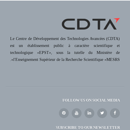
Le Centre de Développement des Technologies Avancées (CDTA)
est un établissement public à caractère scientifique et
technologique «EPST», sous la tutelle du Ministère de
l'Enseignement Supérieur de la Recherche Scientifique «MESRS».
FOLLOW US ON SOCIAL MEDIA
SUBSCRIBE TO OUR NEWSLETTER