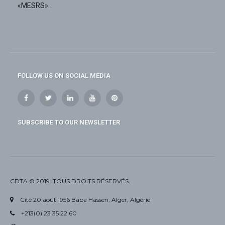
«MESRS».
FOLLOW US ON SOCIAL MEDIA
SUBSCRIBE TO OUR NEWSLETTER
CDTA © 2019. TOUS DROITS RÉSERVÉS.
Cité 20 août 1956 Baba Hassen, Alger, Algérie
+213(0) 23 35 22 60