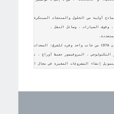
ي Fikra-tech ، بالاستفادة من الدعم الفني من خلال توفير جميع الموارد اللازمة لتحقيق مشروعه وإنشاء أعماله المستقبلية. ستساهم هذه الشراكة أيضًا في الرسوم المتحركة لحا