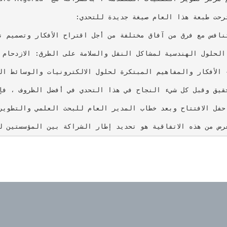
 هذه الاتفاقية هو تحديد إطار الشراكة بين المؤسستين لتمويل إنشاء المشروعات الصغيرة في مجال التقنيات المتقدمة. سيسمح هذا أيضًا لأصحاب المشاريع المستقبلية المحتضنين ف