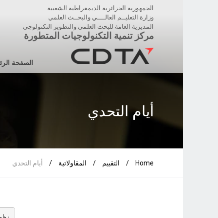
الجمهورية الجزائرية الديمقراطية الشعبية
وزارة التعليــم العالــــي والبحــث العلمي
المديرية العامة للبحث العلمي والتطوير التكنولوجي
مركز تنمية التكنولوجيات المتطورة
الصفحة الرئ
أيام التحدي
Home
/
التقييم
/
المقاولاتية
/
أيام التحدي