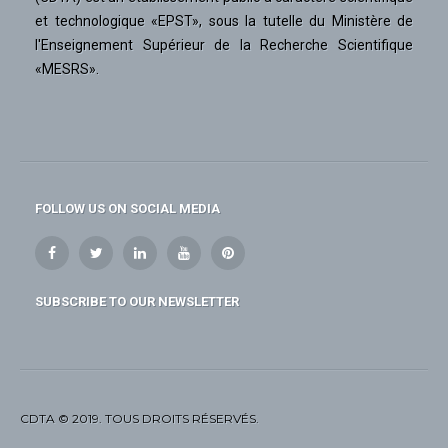
et technologique «EPST», sous la tutelle du Ministère de
l'Enseignement Supérieur de la Recherche Scientifique
«MESRS».
FOLLOW US ON SOCIAL MEDIA
SUBSCRIBE TO OUR NEWSLETTER
CDTA © 2019. TOUS DROITS RÉSERVÉS.