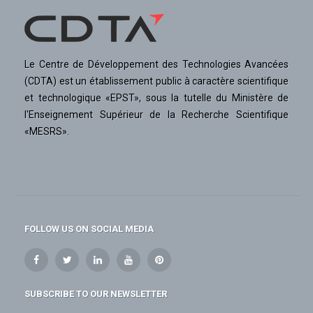
Le Centre de Développement des Technologies Avancées
(CDTA) est un établissement public à caractère scientifique
et technologique «EPST», sous la tutelle du Ministère de
l'Enseignement Supérieur de la Recherche Scientifique
«MESRS».
FOLLOW US ON SOCIAL MEDIA
SUBSCRIBE TO OUR NEWSLETTER