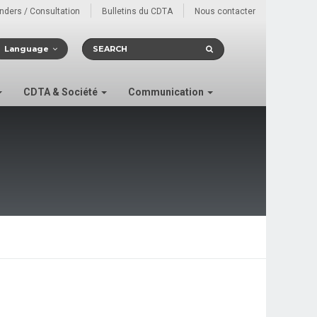
enders / Consultation
Bulletins du CDTA
Nous contacter
Language
CDTA & Société
Communication