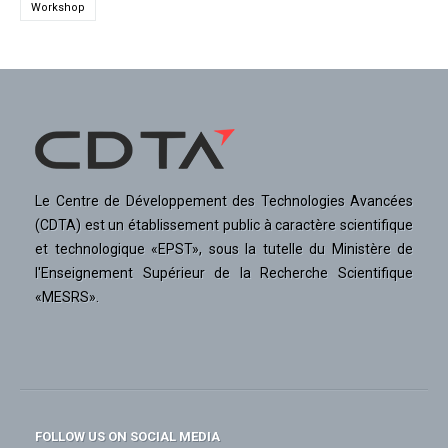
Workshop
Le Centre de Développement des Technologies Avancées
(CDTA) est un établissement public à caractère scientifique
et technologique «EPST», sous la tutelle du Ministère de
l'Enseignement Supérieur de la Recherche Scientifique
«MESRS».
FOLLOW US ON SOCIAL MEDIA