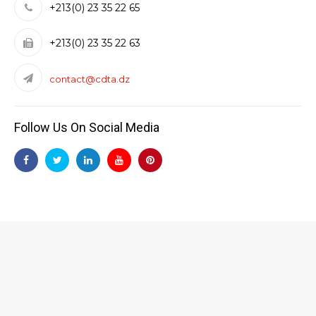
+213(0) 23 35 22 65
+213(0) 23 35 22 63
contact@cdta.dz
Follow Us On Social Media