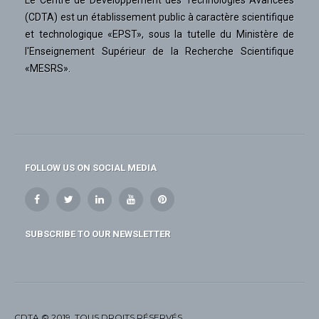
Le Centre de Développement des Technologies Avancées
(CDTA) est un établissement public à caractère scientifique
et technologique «EPST», sous la tutelle du Ministère de
l'Enseignement Supérieur de la Recherche Scientifique
«MESRS».
FOLLOW US ON SOCIAL MEDIA
SUBSCRIBE TO OUR NEWSLETTER
CDTA © 2019. TOUS DROITS RÉSERVÉS.