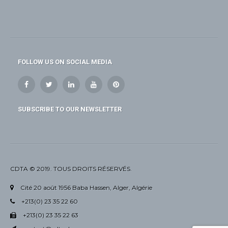
FOLLOW US ON SOCIAL MEDIA
SUBSCRIBE TO OUR NEWSLETTER
CDTA © 2019. TOUS DROITS RÉSERVÉS.
Cité 20 août 1956 Baba Hassen, Alger, Algérie
+213(0) 23 35 22 60
+213(0) 23 35 22 63