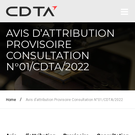
AVIS D’ATTRIBUTION
PROVISOIRE
CONSULTATION
N°01/CDTA/2022
/
Home
Avis d’attribution Provisoire Consultation N°01/CDTA/2022