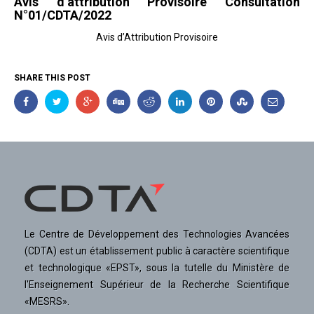
Avis d’attribution Provisoire Consultation
N°01/CDTA/2022
Avis d’Attribution Provisoire
SHARE THIS POST
Le Centre de Développement des Technologies Avancées
(CDTA) est un établissement public à caractère scientifique
et technologique «EPST», sous la tutelle du Ministère de
l'Enseignement Supérieur de la Recherche Scientifique
«MESRS».