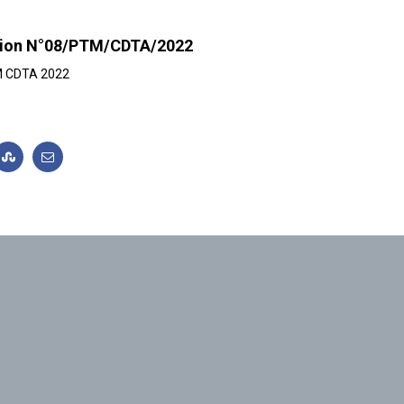
tation N°08/PTM/CDTA/2022
TM CDTA 2022