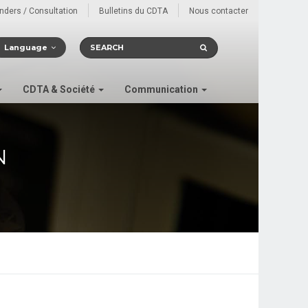
enders / Consultation
Bulletins du CDTA
Nous contacter
Language
CDTA & Société
Communication
N