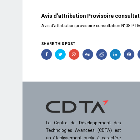
Avis d’attribution Provisoire consul
Avis d’attribution provisoire consultation N°08 P
SHARE THIS POST
Le Centre de Développement des
Technologies Avancées (CDTA) est
un établissement public à caractère