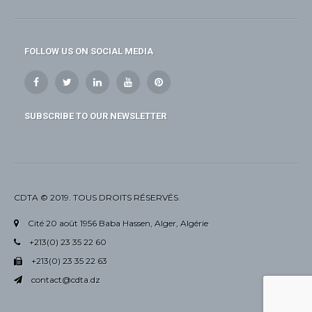
FOLLOW US ON SOCIAL MEDIA
SUBSCRIBE TO OUR NEWSLETTER
CDTA © 2019. TOUS DROITS RÉSERVÉS.
Cité 20 août 1956 Baba Hassen, Alger, Algérie
+213(0) 23 35 22 60
+213(0) 23 35 22 63
contact@cdta.dz