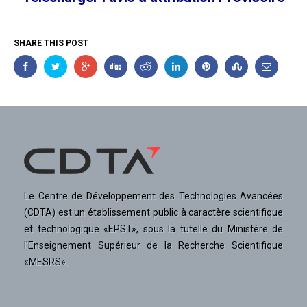
SHARE THIS POST
Le Centre de Développement des Technologies Avancées
(CDTA) est un établissement public à caractère scientifique
et technologique «EPST», sous la tutelle du Ministère de
l'Enseignement Supérieur de la Recherche Scientifique
«MESRS».