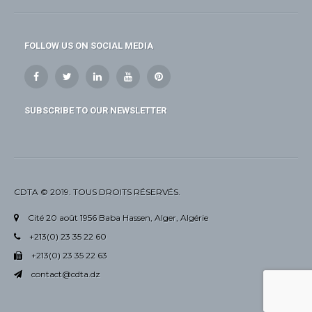
FOLLOW US ON SOCIAL MEDIA
SUBSCRIBE TO OUR NEWSLETTER
CDTA © 2019. TOUS DROITS RÉSERVÉS.
Cité 20 août 1956 Baba Hassen, Alger, Algérie
+213(0) 23 35 22 60
+213(0) 23 35 22 63
contact@cdta.dz