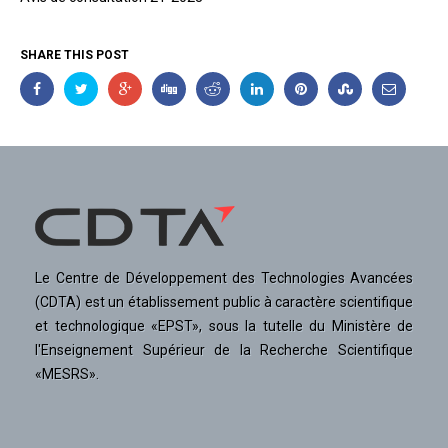
SHARE THIS POST
Le Centre de Développement des Technologies Avancées
(CDTA) est un établissement public à caractère scientifique
et technologique «EPST», sous la tutelle du Ministère de
l'Enseignement Supérieur de la Recherche Scientifique
«MESRS».