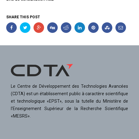
SHARE THIS POST
Le Centre de Développement des Technologies Avancées
(CDTA) est un établissement public à caractère scientifique
et technologique «EPST», sous la tutelle du Ministère de
l'Enseignement Supérieur de la Recherche Scientifique
«MESRS».