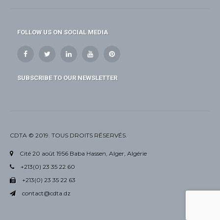
FOLLOW US ON SOCIAL MEDIA
SUBSCRIBE TO OUR NEWSLETTER
CDTA © 2019. TOUS DROITS RÉSERVÉS.
Cité 20 août 1956 Baba Hassen, Alger, Algérie
+213(0) 23 35 22 60
+213(0) 23 35 22 63
contact@cdta.dz