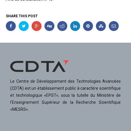
SHARE THIS POST
Le Centre de Développement des Technologies Avancées
(CDTA) est un établissement public à caractère scientifique
et technologique «EPST», sous la tutelle du Ministère de
l'Enseignement Supérieur de la Recherche Scientifique
«MESRS».