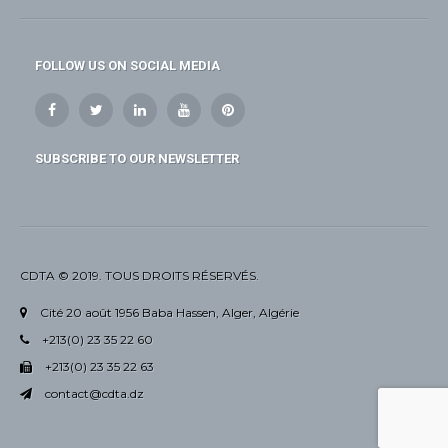
FOLLOW US ON SOCIAL MEDIA
SUBSCRIBE TO OUR NEWSLETTER
CDTA © 2019. TOUS DROITS RÉSERVÉS.
Cité 20 août 1956 Baba Hassen, Alger, Algérie
+213(0) 23 35 22 60
+213(0) 23 35 22 63
contact@cdta.dz