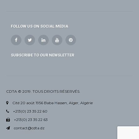
FOLLOW US ON SOCIAL MEDIA
SUBSCRIBE TO OUR NEWSLETTER
CDTA © 2019. TOUS DROITS RÉSERVÉS.
Cité 20 août 1956 Baba Hassen, Alger, Algérie
+213(0) 23 35 22 60
+213(0) 23 35 22 63
contact@cdta.dz