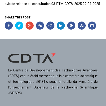
avis de relance de consultation 03-PTM-CDTA-2025 29-04-2025
SHARE THIS POST
Le Centre de Développement des Technologies Avancées
(CDTA) est un établissement public à caractère scientifique
et technologique «EPST», sous la tutelle du Ministère de
l'Enseignement Supérieur de la Recherche Scientifique
«MESRS».