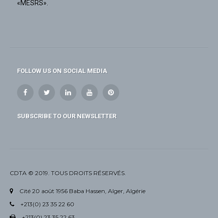
«MESRS».
FOLLOW US ON SOCIAL MEDIA
SUBSCRIBE TO OUR NEWSLETTER
CDTA © 2019. TOUS DROITS RÉSERVÉS.
Cité 20 août 1956 Baba Hassen, Alger, Algérie
+213(0) 23 35 22 60
+213(0) 23 35 22 63