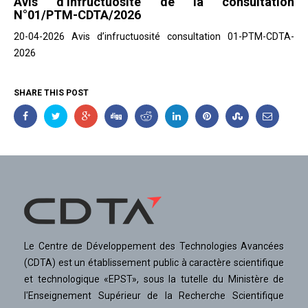
Avis d’infructuosité de la consultation
N°01/PTM-CDTA/2026
20-04-2026 Avis d’infructuosité consultation 01-PTM-CDTA-
2026
SHARE THIS POST
Le Centre de Développement des Technologies Avancées
(CDTA) est un établissement public à caractère scientifique
et technologique «EPST», sous la tutelle du Ministère de
l'Enseignement Supérieur de la Recherche Scientifique