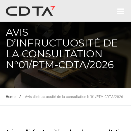
AVIS
D’INFRUCTUOSITÉ DE
LA CONSULTATION
N°01/PTM-CDTA/2026
/
Home
Avis d’infructuosité de la consultation N°01/PTM-CDTA/2026