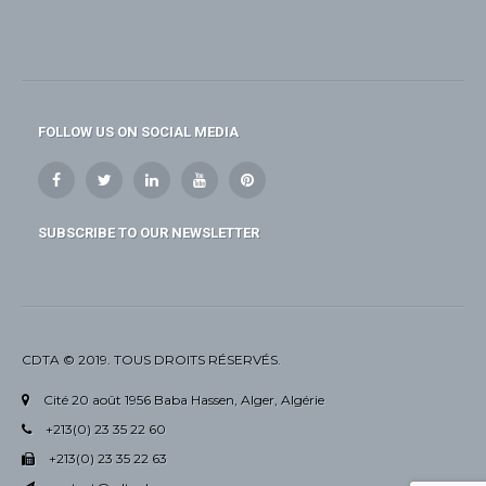
FOLLOW US ON SOCIAL MEDIA
SUBSCRIBE TO OUR NEWSLETTER
CDTA © 2019. TOUS DROITS RÉSERVÉS.
Cité 20 août 1956 Baba Hassen, Alger, Algérie
+213(0) 23 35 22 60
+213(0) 23 35 22 63