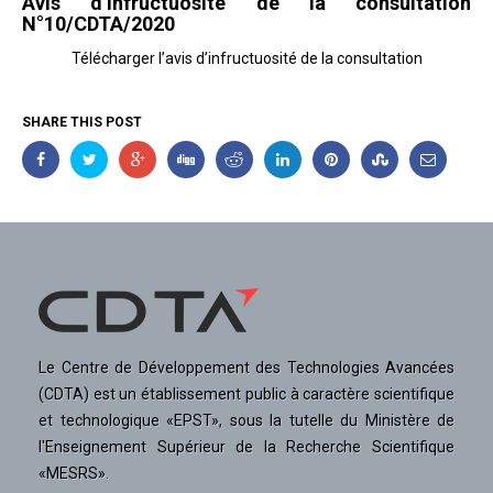
Avis d’infructuosité de la consultation
N°10/CDTA/2020
Télécharger l’avis d’infructuosité de la consultation
SHARE THIS POST
Le Centre de Développement des Technologies Avancées
(CDTA) est un établissement public à caractère scientifique
et technologique «EPST», sous la tutelle du Ministère de
l'Enseignement Supérieur de la Recherche Scientifique
«MESRS».