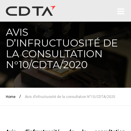
AVIS
D’INFRUCTUOSITÉ DE
LA CONSULTATION
N°10/CDTA/2020
/
Home
Avis d’infructuosité de la consultation N°10/CDTA/2020