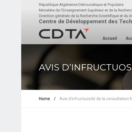
République Algérienne Démocratique et Populaire
Ministère de l'Enseignement Supérieur et de la Recherc
Direction générale de la Recherche Scientifique et d
Centre de Développement des Tech
Accueil
Acc
AVIS D’INFRUCTUOS
Home
/
Avis d’infructuosité de la consultatio