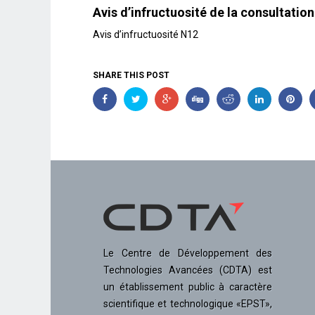
Avis d’infructuosité de la consultati
Avis d’infructuosité N12
SHARE THIS POST
Le Centre de Développement des
Technologies Avancées (CDTA) est
un établissement public à caractère
scientifique et technologique «EPST»,