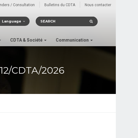
enders / Consultation
Bulletins du CDTA
Nous contacter
Language
CDTA & Société
Communication
12/CDTA/2026