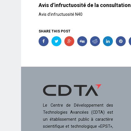
Avis d’infructuosité de la consultati
Avis d’infructuosité N40
SHARE THIS POST
Le Centre de Développement des
Technologies Avancées (CDTA) est
un établissement public à caractère
scientifique et technologique «EPST»,