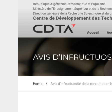
République Algérienne Démocratique et Populaire
Ministère de l'Enseignement Supérieur et de la Recherc
Direction générale de la Recherche Scientifique et d
Centre de Développement des Tech
Accueil
Acc
AVIS D’INFRUCTUOS
Home
/
Avis d’infructuosité de la consultatio