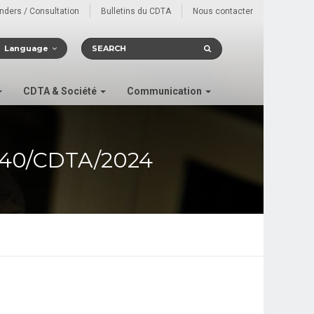
enders / Consultation
Bulletins du CDTA
Nous contacter
Language
CDTA & Société
Communication
40/CDTA/2024