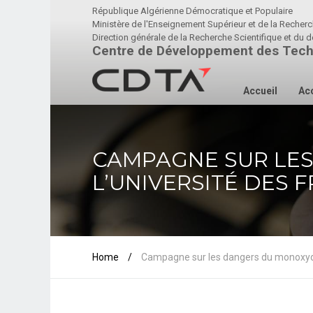
République Algérienne Démocratique et Populaire
Ministère de l'Enseignement Supérieur et de la Recherc
Direction générale de la Recherche Scientifique et d
Centre de Développement des Tech
Accueil
Acc
CAMPAGNE SUR LE
L’UNIVERSITÉ DES 
Home
/
Campagne sur les dangers du monoxyde