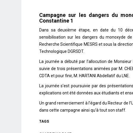
Campagne sur les dangers du mono
Constantine 1
Dans sa deuxième étape, en date du 10 décem
sensibilisation sur les dangers du monoxyde de
Recherche Scientifique MESRS et sous la directio
Technologique DGRSDT.
La journée a débuté par l’allocution de Monsieu
suivie de trois présentations animées par M. CHE
CDTA et pour finir, M. HARTANI Abdellatif du LNE.
La journée s’est poursuivie par des présentation
explications ont été données aux étudiants et ens
Un grand remerciement à l’égard du Recteur de l’U
dans cette campagne ainsi qu’à tout son staff.
TAGS