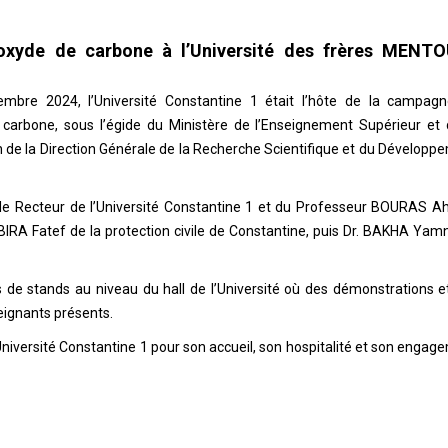
xyde de carbone à l’Université des frères MENTO
bre 2024, l’Université Constantine 1 était l’hôte de la campag
 carbone, sous l’égide du Ministère de l’Enseignement Supérieur et 
n de la Direction Générale de la Recherche Scientifique et du Développ
r le Recteur de l’Université Constantine 1 et du Professeur BOURAS 
BIRA Fatef de la protection civile de Constantine, puis Dr. BAKHA Yam
s de stands au niveau du hall de l’Université où des démonstrations e
eignants présents.
niversité Constantine 1 pour son accueil, son hospitalité et son engag