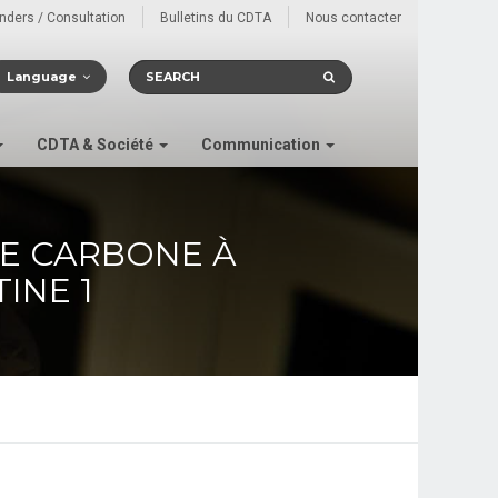
enders / Consultation
Bulletins du CDTA
Nous contacter
Language
CDTA & Société
Communication
E CARBONE À
INE 1