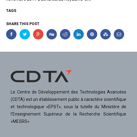
TAGS
SHARE THIS POST
Le Centre de Développement des Technologies Avancées
(CDTA) est un établissement public à caractère scientifique
et technologique «EPST», sous la tutelle du Ministère de
l'Enseignement Supérieur de la Recherche Scientifique
«MESRS».