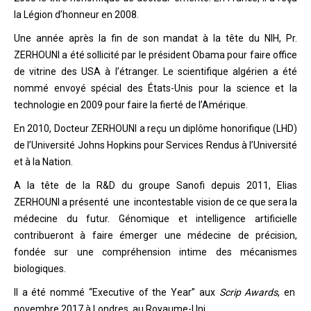
la Légion d’honneur en 2008.
Une année après la fin de son mandat à la tête du NIH, Pr.
ZERHOUNI a été sollicité par le président Obama pour faire office
de vitrine des USA à l’étranger. Le scientifique algérien a été
nommé envoyé spécial des États-Unis pour la science et la
technologie en 2009 pour faire la fierté de l’Amérique.
En 2010, Docteur ZERHOUNI a reçu un diplôme honorifique (LHD)
de l’Université Johns Hopkins pour Services Rendus à l’Université
et à la Nation.
A la tête de la R&D du groupe Sanofi depuis 2011, Elias
ZERHOUNI a présenté une incontestable vision de ce que sera la
médecine du futur. Génomique et intelligence artificielle
contribueront à faire émerger une médecine de précision,
fondée sur une compréhension intime des mécanismes
biologiques.
Il a été nommé “Executive of the Year” aux
Scrip Awards
, en
novembre 2017 à Londres, au Royaume-Uni.