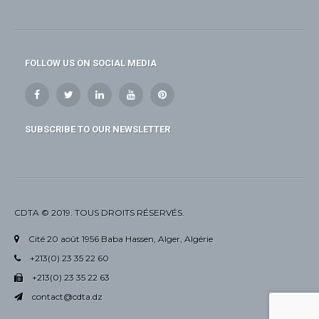
FOLLOW US ON SOCIAL MEDIA
SUBSCRIBE TO OUR NEWSLETTER
CDTA © 2019. TOUS DROITS RÉSERVÉS.
Cité 20 août 1956 Baba Hassen, Alger, Algérie
+213(0) 23 35 22 60
+213(0) 23 35 22 63
contact@cdta.dz