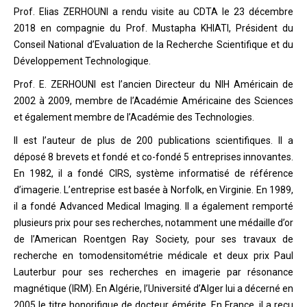
Prof. Elias ZERHOUNI a rendu visite au CDTA le 23 décembre
2018 en compagnie du Prof. Mustapha KHIATI, Président du
Conseil National d’Evaluation de la Recherche Scientifique et du
Développement Technologique.
Prof. E. ZERHOUNI est l’ancien Directeur du NIH Américain de
2002 à 2009, membre de l’Académie Américaine des Sciences
et également membre de l’Académie des Technologies.
Il est l’auteur de plus de 200 publications scientifiques. Il a
déposé 8 brevets et fondé et co-fondé 5 entreprises innovantes.
En 1982, il a fondé CIRS, système informatisé de référence
d’imagerie. L’entreprise est basée à Norfolk, en Virginie. En 1989,
il a fondé Advanced Medical Imaging. Il a également remporté
plusieurs prix pour ses recherches, notamment une médaille d’or
de l’American Roentgen Ray Society, pour ses travaux de
recherche en tomodensitométrie médicale et deux prix Paul
Lauterbur pour ses recherches en imagerie par résonance
magnétique (IRM). En Algérie, l’Université d’Alger lui a décerné en
2005 le titre honorifique de docteur émérite. En France, il a reçu