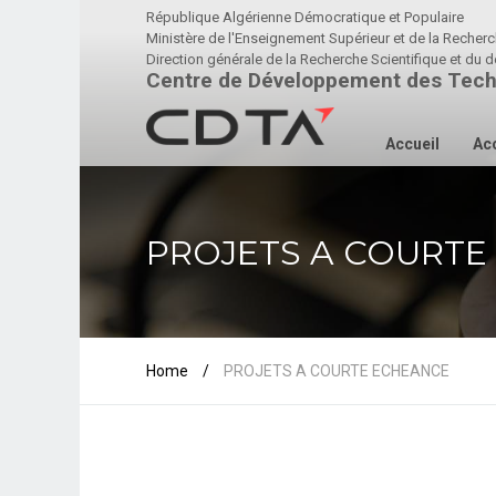
République Algérienne Démocratique et Populaire
Ministère de l'Enseignement Supérieur et de la Recherc
Direction générale de la Recherche Scientifique et d
Centre de Développement des Tech
Accueil
Acc
PROJETS A COURTE
Home
/
PROJETS A COURTE ECHEANCE