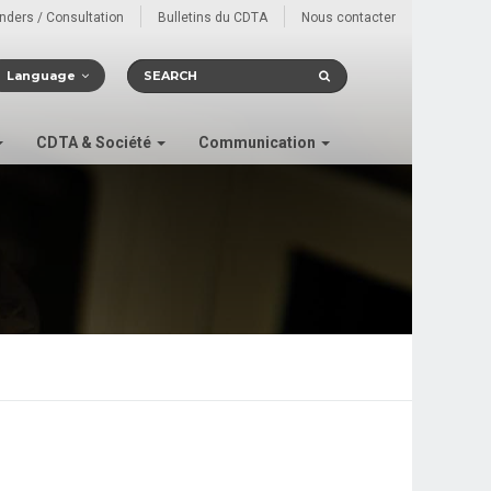
enders / Consultation
Bulletins du CDTA
Nous contacter
Language
CDTA & Société
Communication