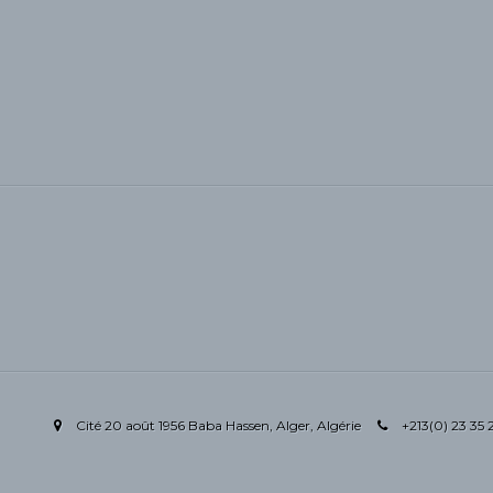
Cité 20 août 1956 Baba Hassen, Alger, Algérie
+213(0) 23 35 