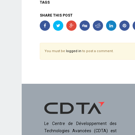
TAGS
SHARE THIS POST
You must be
logged in
to post a comment.
Le Centre de Développement des
Technologies Avancées (CDTA) est