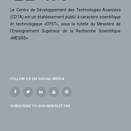
Le Centre de Développement des Technologies Avancées
(CDTA) est un établissement public à caractère scientifique
et technologique «EPST», sous la tutelle du Ministère de
l'Enseignement Supérieur de la Recherche Scientifique
«MESRS».
FOLLOW US ON SOCIAL MEDIA
SUBSCRIBE TO OUR NEWSLETTER