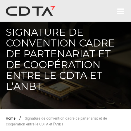
SIGNATURE DE
CONVENTION CADRE
DE PARTENARIAT ET
DE COOPÉRATION
ENTRE LE CDTA ET
L’ANBT
/
Home
Signature de convention cadre de partenariat et de
coopération entre le CDTA et l’ANBT