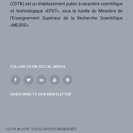
(CDTA) est un établissement public à caractère scientifique
et technologique «EPST», sous la tutelle du Ministère de
l'Enseignement Supérieur de la Recherche Scientifique
«MESRS».
FOLLOW US ON SOCIAL MEDIA
SUBSCRIBE TO OUR NEWSLETTER
CDTA © 2019. TOUS DROITS RÉSERVÉS.