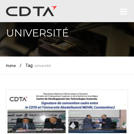
UNIVERSITÉ
/
Tag:
Home
université