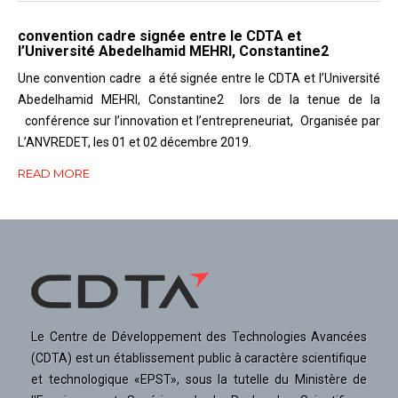
convention cadre signée entre le CDTA et
l’Université Abedelhamid MEHRI, Constantine2
Une convention cadre a été signée entre le CDTA et l’Université
Abedelhamid MEHRI, Constantine2 lors de la tenue de la
conférence sur l’innovation et l’entrepreneuriat, Organisée par
L’ANVREDET, les 01 et 02 décembre 2019.
READ MORE
Le Centre de Développement des Technologies Avancées
(CDTA) est un établissement public à caractère scientifique
et technologique «EPST», sous la tutelle du Ministère de