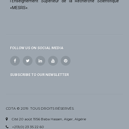
l'Enseignement Supérieur de la Recherche Scientifique
«MESRS».
FOLLOW US ON SOCIAL MEDIA
SUBSCRIBE TO OUR NEWSLETTER
CDTA © 2019. TOUS DROITS RÉSERVÉS.
Cité 20 août 1956 Baba Hassen, Alger, Algérie
+213(0) 23 35 22 60