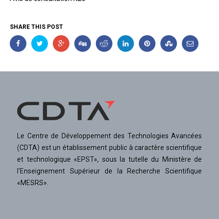
SHARE THIS POST
Le Centre de Développement des Technologies Avancées
(CDTA) est un établissement public à caractère scientifique
et technologique «EPST», sous la tutelle du Ministère de
l'Enseignement Supérieur de la Recherche Scientifique
«MESRS».