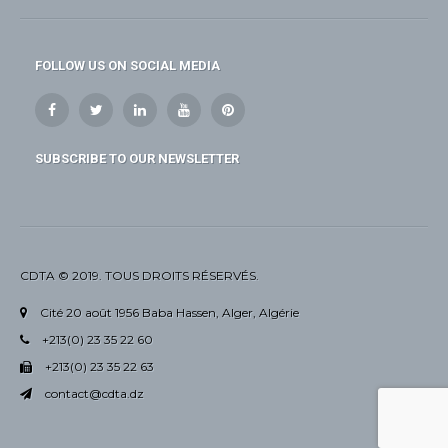
FOLLOW US ON SOCIAL MEDIA
SUBSCRIBE TO OUR NEWSLETTER
CDTA © 2019. TOUS DROITS RÉSERVÉS.
Cité 20 août 1956 Baba Hassen, Alger, Algérie
+213(0) 23 35 22 60
+213(0) 23 35 22 63
contact@cdta.dz