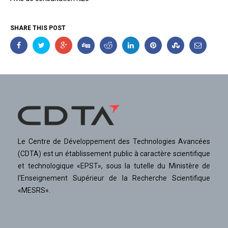
SHARE THIS POST
Le Centre de Développement des Technologies Avancées
(CDTA) est un établissement public à caractère scientifique
et technologique «EPST», sous la tutelle du Ministère de
l'Enseignement Supérieur de la Recherche Scientifique
«MESRS».