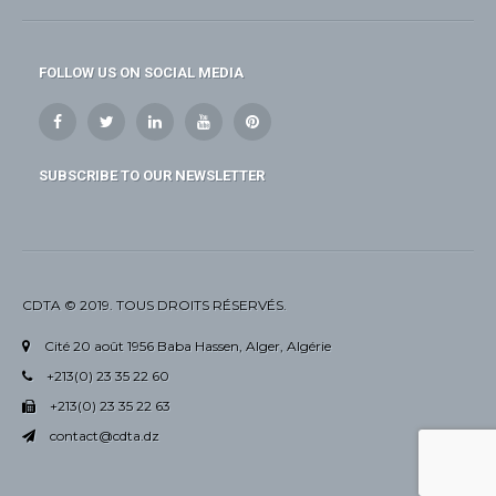
FOLLOW US ON SOCIAL MEDIA
SUBSCRIBE TO OUR NEWSLETTER
CDTA © 2019. TOUS DROITS RÉSERVÉS.
Cité 20 août 1956 Baba Hassen, Alger, Algérie
+213(0) 23 35 22 60
+213(0) 23 35 22 63
contact@cdta.dz