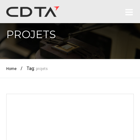
PROJETS
/
Tag:
Home
projets