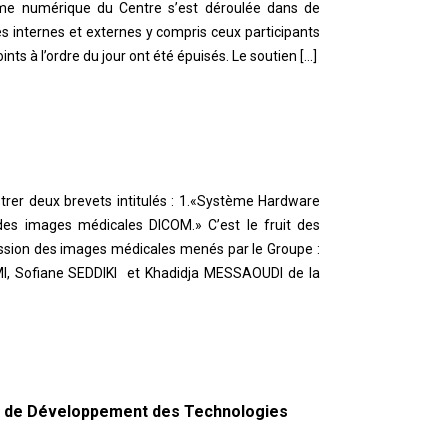
rme numérique du Centre s’est déroulée dans de
s internes et externes y compris ceux participants
ints à l’ordre du jour ont été épuisés. Le soutien […]
strer deux brevets intitulés : 1.«Système Hardware
es images médicales DICOM.» C’est le fruit des
sion des images médicales menés par le Groupe :
I, Sofiane SEDDIKI et Khadidja MESSAOUDI de la
 de Développement des Technologies