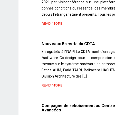
2021 par visioconférence sur une platefo
bonnes conditions où l’essentiel des membre
depuis l’étranger étaient présents. Tous les po
READ MORE
Nouveaux Brevets du CDTA
Enregistrés à l’INAPI Le CDTA vient d’enregi
/software Co-design pour la compression d
travaux sur le système hardware de compres
Fatiha ALIM, Farid TALBI, Belkacem HACHEM
Division Architecture des […]
READ MORE
Compagne de reboisement au Centre
Avancées