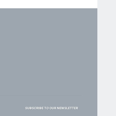
SUBSCRIBE TO OUR NEWSLETTER