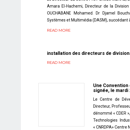
Amara El-Hachemi, Directeur de la Division
OUCHABANE Mohamed. Dr Djamel Bouchaffr
Systèmes et Multimédia (DASM), succédant
READ MORE
installation des directeurs de division
READ MORE
Une Convention c
signée, le mardi
Le Centre de Dév
Directeur, Profess
dénommé « CDER », r
Technologies Indus
« CNRDPA» Centre Na