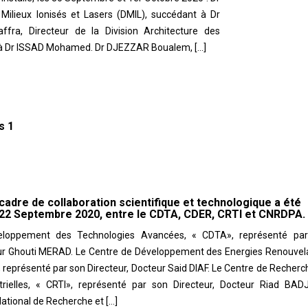
 Milieux Ionisés et Lasers (DMIL), succédant à Dr
a, Directeur de la Division Architecture des
 à Dr ISSAD Mohamed. Dr DJEZZAR Boualem, […]
s 1
adre de collaboration scientifique et technologique a été
 22 Septembre 2020, entre le CDTA, CDER, CRTI et CNRDPA.
eloppement des Technologies Avancées, « CDTA», représenté pa
eur Ghouti MERAD. Le Centre de Développement des Energies Renouvel
eprésenté par son Directeur, Docteur Said DIAF. Le Centre de Recherc
trielles, « CRTI», représenté par son Directeur, Docteur Riad BADJ
tional de Recherche et […]