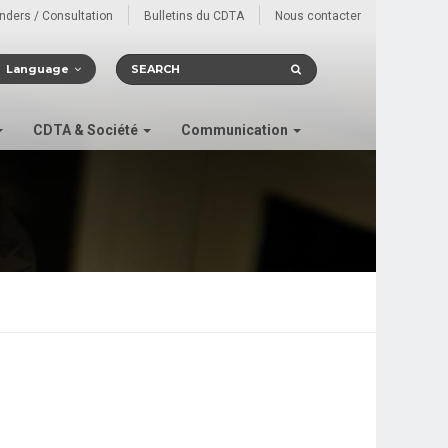
enders / Consultation
Bulletins du CDTA
Nous contacter
Language
CDTA & Société
Communication