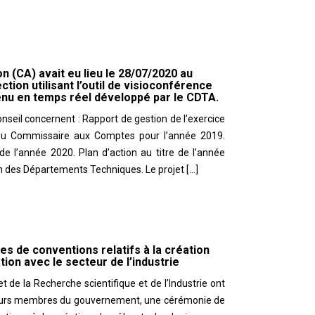
n (CA) avait eu lieu le 28/07/2020 au
ection utilisant l’outil de visioconférence
nu en temps réel développé par le CDTA.
onseil concernent : Rapport de gestion de l’exercice
 du Commissaire aux Comptes pour l’année 2019.
 l’année 2020. Plan d’action au titre de l’année
ion des Départements Techniques. Le projet […]
s de conventions relatifs à la création
on avec le secteur de l’industrie
 de la Recherche scientifique et de l’Industrie ont
ieurs membres du gouvernement, une cérémonie de