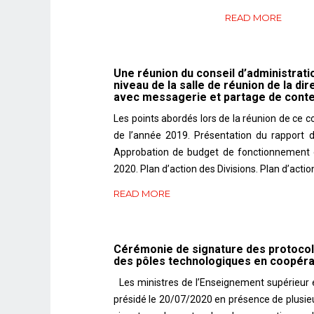
READ MORE
Une réunion du conseil d’administratio
niveau de la salle de réunion de la dir
avec messagerie et partage de conte
Les points abordés lors de la réunion de ce c
de l’année 2019. Présentation du rapport
Approbation de budget de fonctionnement de
2020. Plan d’action des Divisions. Plan d’act
READ MORE
Cérémonie de signature des protocole
des pôles technologiques en coopérati
Les ministres de l’Enseignement supérieur et
présidé le 20/07/2020 en présence de plus