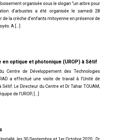
boisement organisée sous le slogan ’’un arbre pour
ation d’arbustes a été organisée le samedi 28
ur de la crèche d’enfants mitoyenne en présence de
oyés. A […]
he en optique et photonique (UROP) à Sétif
 du Centre de Développement des Technologies
 a effectué une visite de travail à l’Unité de
 Sétif. Le Directeur du Centre et Dr Tahar TOUAM,
équipe de l’UROP, […]
s
Installé, les 30 Septembre et 1er Octobre 2020 : Dr