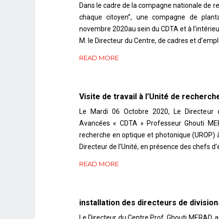
Dans le cadre de la compagne nationale de re
chaque citoyen’’, une compagne de plant
novembre 2020au sein du CDTA et à l’intérie
M. le Directeur du Centre, de cadres et d’empl
READ MORE
Visite de travail à l’Unité de recherc
Le Mardi 06 Octobre 2020, Le Directeur
Avancées « CDTA » Professeur Ghouti MERAD
recherche en optique et photonique (UROP) à
Directeur de l’Unité, en présence des chefs d’
READ MORE
installation des directeurs de division
Le Directeur du Centre Prof. Ghouti MERAD, a 