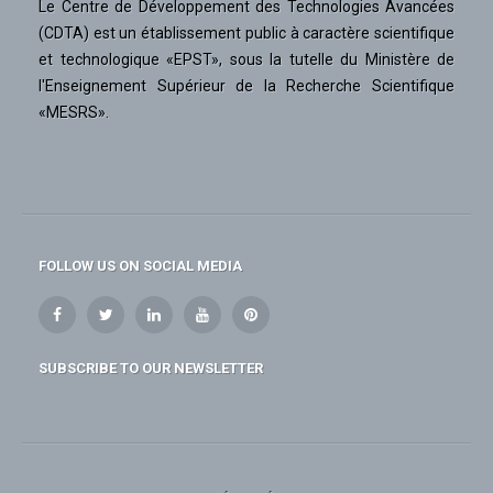
Le Centre de Développement des Technologies Avancées
(CDTA) est un établissement public à caractère scientifique
et technologique «EPST», sous la tutelle du Ministère de
l'Enseignement Supérieur de la Recherche Scientifique
«MESRS».
FOLLOW US ON SOCIAL MEDIA
SUBSCRIBE TO OUR NEWSLETTER