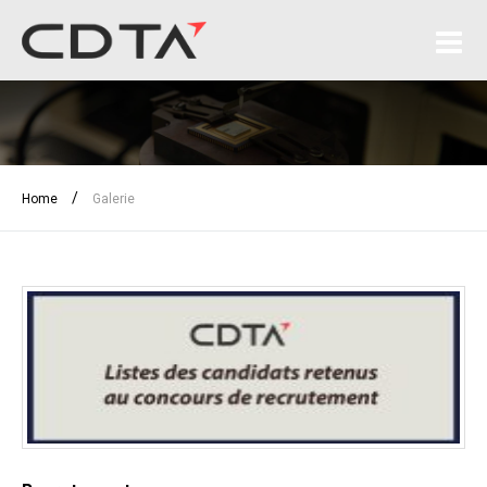
/
Home
Galerie