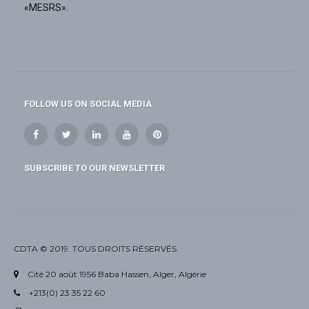
«MESRS».
FOLLOW US ON SOCIAL MEDIA
SUBSCRIBE TO OUR NEWSLETTER
CDTA © 2019. TOUS DROITS RÉSERVÉS.
Cité 20 août 1956 Baba Hassen, Alger, Algérie
+213(0) 23 35 22 60