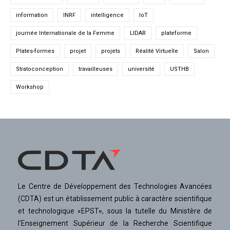
information
INRF
intelligence
IoT
journée Internationale de la Femme
LIDAR
plateforme
Plates-formes
projet
projets
Réalité Virtuelle
Salon
Stratoconception
travailleuses
université
USTHB
Workshop
Le Centre de Développement des Technologies Avancées
(CDTA) est un établissement public à caractère scientifique
et technologique «EPST», sous la tutelle du Ministère de
l'Enseignement Supérieur de la Recherche Scientifique