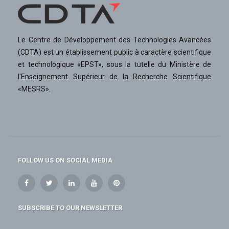
Le Centre de Développement des Technologies Avancées
(CDTA) est un établissement public à caractère scientifique
et technologique «EPST», sous la tutelle du Ministère de
l'Enseignement Supérieur de la Recherche Scientifique
«MESRS».
FOLLOW US ON SOCIAL MEDIA
SUBSCRIBE TO OUR NEWSLETTER