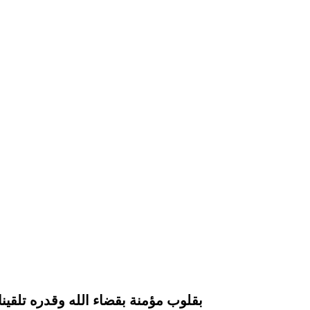
بقلوب مؤمنة بقضاء الله وقدره تلقينا ن