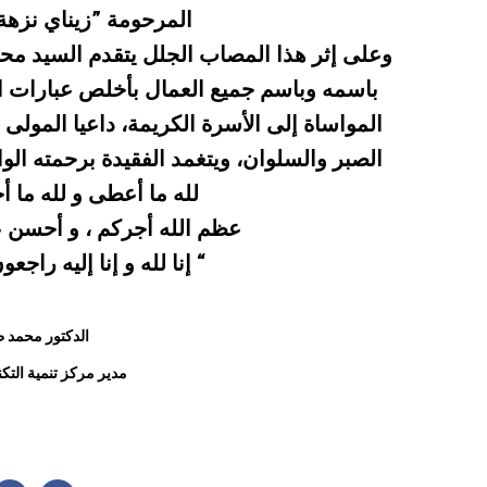
المرحومة ”زيناي نزهة
وعلى إثر هذا المصاب الجلل يتقدم السيد م
باسمه وباسم جميع العمال بأخلص عبارات 
المواساة إلى الأسرة الكريمة، داعيا المولى 
الصبر والسلوان، ويتغمد الفقيدة برحمته ال
لله ما أعطى و لله ما أ
عظم الله أجركم ، و أحسن 
” إنا لله و إنا إليه راجعون “
الدكتور محمد طرايش
مدير مركز تنمية التكنولوجيات المتقدمة