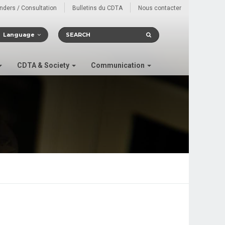
enders / Consultation
Bulletins du CDTA
Nous contacter
Language
CDTA & Society
Communication