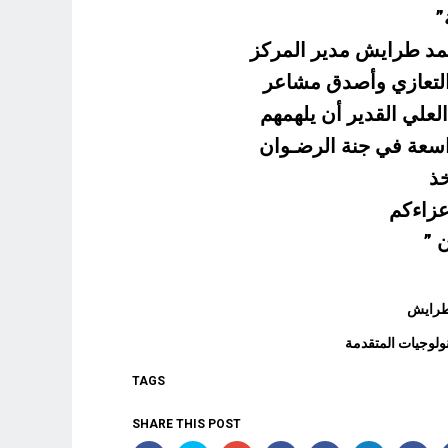
”
حمد طرايش مدير المركز
التعازي وأصدق مشاعر
العلي القدير أن يلهمهم
واسعة في جنة الرضـوان
خذ
عزاءكم
TAGS
SHARE THIS POST