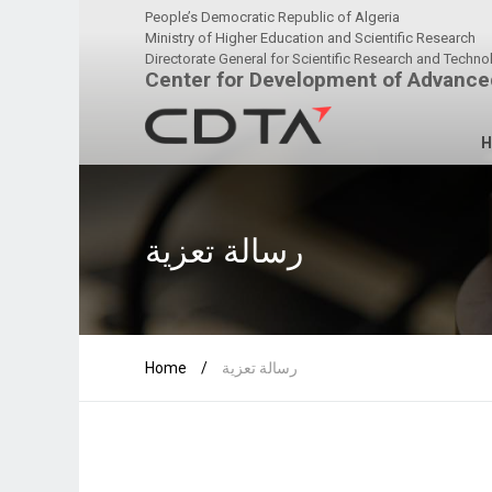
People’s Democratic Republic of Algeria
Ministry of Higher Education and Scientific Research
Directorate General for Scientific Research and Techn
Center for Development of Advance
H
رسالة تعزية
Home
/
رسالة تعزية