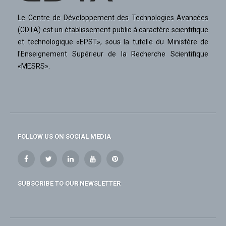
Le Centre de Développement des Technologies Avancées
(CDTA) est un établissement public à caractère scientifique
et technologique «EPST», sous la tutelle du Ministère de
l'Enseignement Supérieur de la Recherche Scientifique
«MESRS».
FOLLOW US ON SOCIAL MEDIA
SUBSCRIBE TO OUR NEWSLETTER