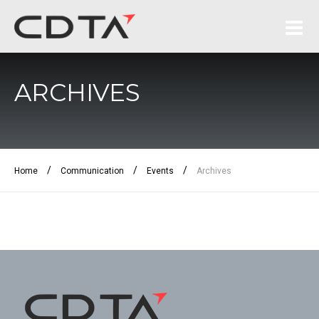
ARCHIVES
/
/
/
Home
Communication
Events
Archives