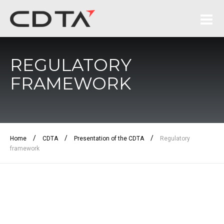
REGULATORY
FRAMEWORK
/
/
/
Home
CDTA
Presentation of the CDTA
Regulatory
framework