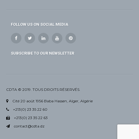
FOLLOW US ON SOCIAL MEDIA
SUBSCRIBE TO OUR NEWSLETTER
CDTA © 2019. TOUS DROITS RÉSERVÉS.
Cité 20 août 1956 Baba Hassen, Alger, Algérie
+213(0) 23 35 22 60
+213(0) 23 35 22 63
contact@cdta.dz