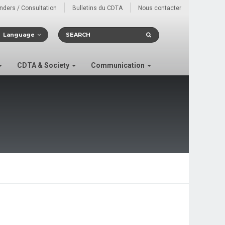
enders / Consultation
Bulletins du CDTA
Nous contacter
Language
CDTA & Society
Communication