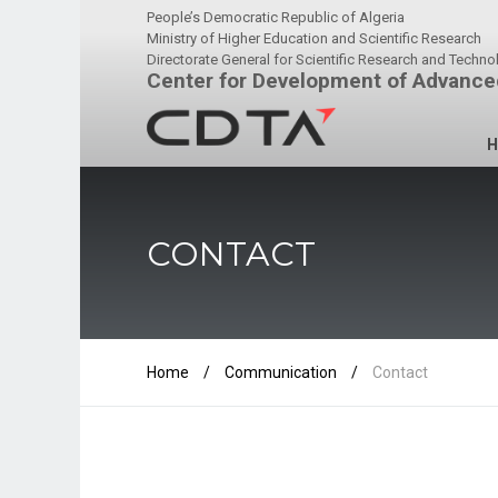
People’s Democratic Republic of Algeria
Ministry of Higher Education and Scientific Research
Directorate General for Scientific Research and Techn
Center for Development of Advance
H
CONTACT
Home
/
Communication
/
Contact