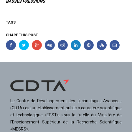
BASSES PRESSIONS
TAGS
SHARE THIS POST
Le Centre de Développement des Technologies Avancées
(CDTA) est un établissement public à caractère scientifique
et technologique «EPST», sous la tutelle du Ministère de
l'Enseignement Supérieur de la Recherche Scientifique
«MESRS».