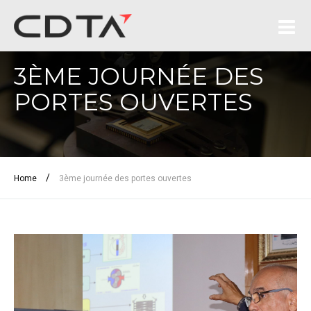
3ÈME JOURNÉE DES
PORTES OUVERTES
/
Home
3ème journée des portes ouvertes