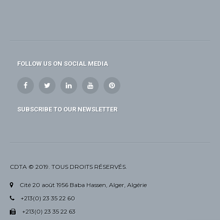
FOLLOW US ON SOCIAL MEDIA
SUBSCRIBE TO OUR NEWSLETTER
CDTA © 2019. TOUS DROITS RÉSERVÉS.
Cité 20 août 1956 Baba Hassen, Alger, Algérie
+213(0) 23 35 22 60
+213(0) 23 35 22 63