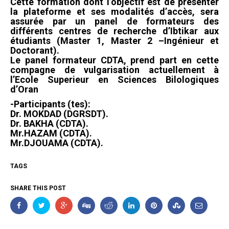
Cette formation dont l’objectif est de présenter
la plateforme et ses modalités d’accès, sera
assurée par un panel de formateurs des
différents centres de recherche d’Ibtikar aux
étudiants (Master 1, Master 2 –Ingénieur et
Doctorant).
Le panel formateur CDTA, prend part en cette
compagne de vulgarisation actuellement à
l’Ecole Superieur en Sciences Bilologiques
d’Oran
-Participants (tes):
Dr. MOKDAD (DGRSDT).
Dr. BAKHA (CDTA).
Mr.HAZAM (CDTA).
Mr.DJOUAMA (CDTA).
TAGS
SHARE THIS POST