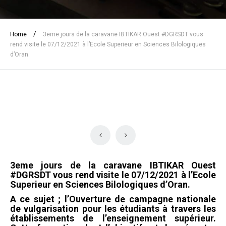
/
Home
3eme jours de la caravane IBTIKAR Ouest #DGRSDT vous
rend visite le 07/12/2021 à l’Ecole Superieur en Sciences Bilologiques
d’Oran.
3eme jours de la caravane IBTIKAR Ouest
#DGRSDT vous rend visite le 07/12/2021 à l’Ecole
Superieur en Sciences Bilologiques d’Oran.
A ce sujet ; l’Ouverture de campagne nationale
de vulgarisation pour les étudiants à travers les
établissements de l’enseignement supérieur.