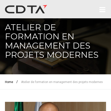
ATELIER DE
FORMATION EN
MANAGEMENT DES
PROJETS MODERNES
/
Home
Atelier de formation en management des projets modernes