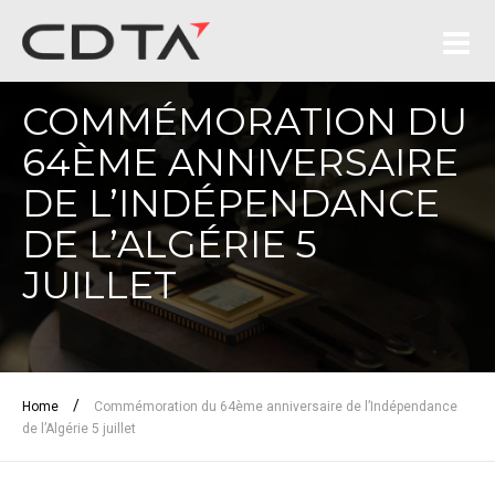
COMMÉMORATION DU
64ÈME ANNIVERSAIRE
DE L’INDÉPENDANCE
DE L’ALGÉRIE 5
JUILLET
/
Home
Commémoration du 64ème anniversaire de l’Indépendance
de l’Algérie 5 juillet