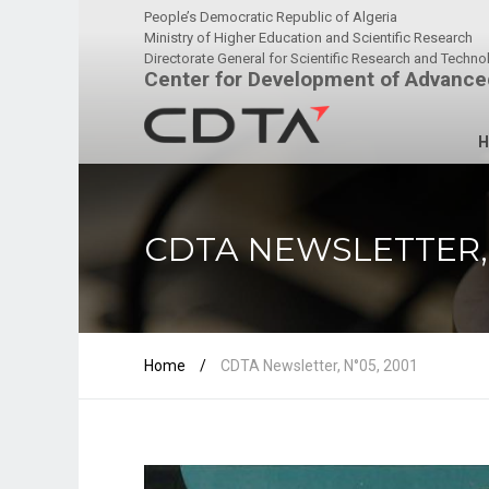
People’s Democratic Republic of Algeria
Ministry of Higher Education and Scientific Research
Directorate General for Scientific Research and Techn
Center for Development of Advance
H
CDTA NEWSLETTER, 
Home
/
CDTA Newsletter, N°05, 2001