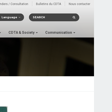
enders / Consultation
Bulletins du CDTA
Nous contacter
Language
CDTA & Society
Communication