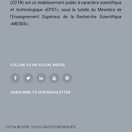
(CDTA) est un établissement public à caractère scientifique
et technologique «EPST», sous la tutelle du Ministère de
l'Enseignement Supérieur de la Recherche Scientifique
«MESRS».
FOLLOW US ON SOCIAL MEDIA
SUBSCRIBE TO OUR NEWSLETTER
CDTA © 2019. TOUS DROITS RÉSERVÉS.