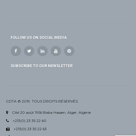
FOLLOW US ON SOCIAL MEDIA
SUBSCRIBE TO OUR NEWSLETTER
CDTA © 2019. TOUS DROITS RÉSERVÉS.
Cité 20 août 1956 Baba Hassen, Alger, Algérie
+213(0) 23 35 22 60
+213(0) 23 35 22 63