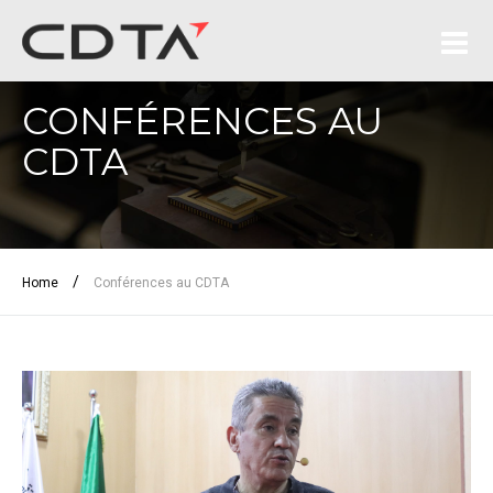
CONFÉRENCES AU
CDTA
/
Home
Conférences au CDTA