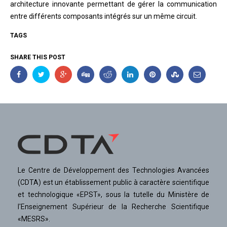
architecture innovante permettant de gérer la communication
entre différents composants intégrés sur un même circuit.
TAGS
SHARE THIS POST
Le Centre de Développement des Technologies Avancées
(CDTA) est un établissement public à caractère scientifique
et technologique «EPST», sous la tutelle du Ministère de
l'Enseignement Supérieur de la Recherche Scientifique
«MESRS».